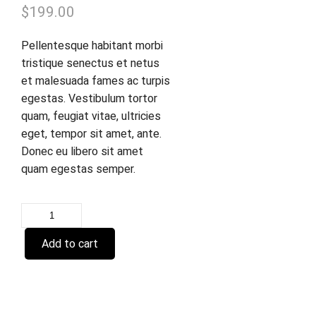
$
199.00
Pellentesque habitant morbi
tristique senectus et netus
et malesuada fames ac turpis
egestas. Vestibulum tortor
quam, feugiat vitae, ultricies
eget, tempor sit amet, ante.
Donec eu libero sit amet
quam egestas semper.
Outdoor
Chairs
Add to cart
Set
quantity