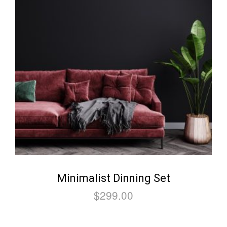
Minimalist Dinning Set
$
299.00