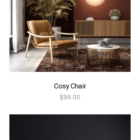
Cosy Chair
$
99.00